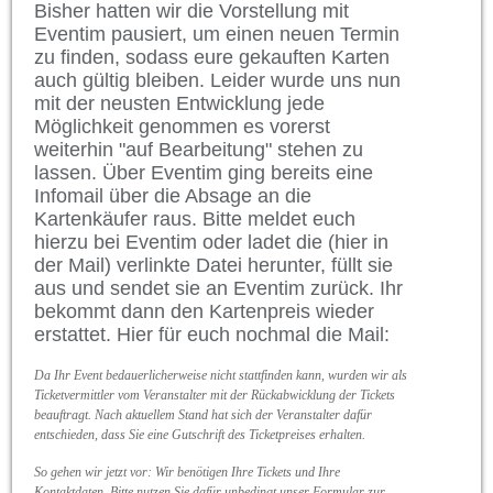
Bisher hatten wir die Vorstellung mit
Eventim pausiert, um einen neuen Termin
zu finden, sodass eure gekauften Karten
auch gültig bleiben. Leider wurde uns nun
mit der neusten Entwicklung jede
Möglichkeit genommen es vorerst
weiterhin "auf Bearbeitung" stehen zu
lassen. Über Eventim ging bereits eine
Infomail über die Absage an die
Kartenkäufer raus. Bitte meldet euch
hierzu bei Eventim oder ladet die (hier in
der Mail) verlinkte Datei herunter, füllt sie
aus und sendet sie an Eventim zurück. Ihr
bekommt dann den Kartenpreis wieder
erstattet. Hier für euch nochmal die Mail:
Da Ihr Event bedauerlicherweise nicht stattfinden kann, wurden wir als
Ticketvermittler vom Veranstalter mit der Rückabwicklung der Tickets
beauftragt. Nach aktuellem Stand hat sich der Veranstalter dafür
entschieden, dass Sie eine Gutschrift des Ticketpreises erhalten.
So gehen wir jetzt vor: Wir benötigen Ihre Tickets und Ihre
Kontaktdaten. Bitte nutzen Sie dafür unbedingt unser Formular zur