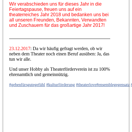
Wir verabschieden uns für dieses Jahr in die
Feiertagspause, freuen uns auf ein
theaterreiches Jahr 2018 und bedanken uns bei
all unseren Freunden, Bekannten, Verwandten
und Zuschauern für das großartige Jahr 2017!
23.12.2017
: Da wir häufig gefragt werden, ob wir
neben dem Theater noch einen Beruf ausüben: Ja, das
tun wir alle.
Und unser Hobby als Theaterförderverein ist zu 100%
ehrenamtlich und gemeinnützig.
#gebenfürsgutegefühl
#kulturförderung
#theaterlove
#ensemblegegensatz