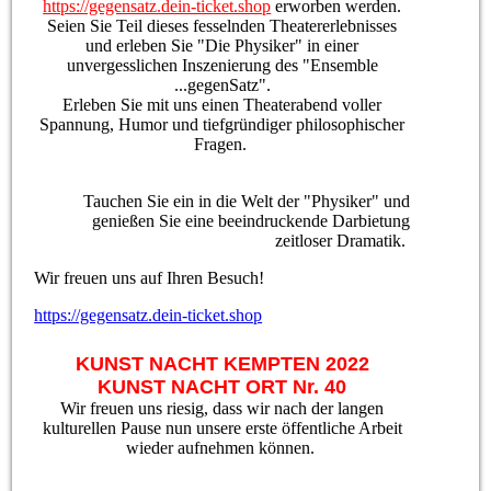
https://gegensatz.dein-ticket.shop
erworben werden.
Seien Sie Teil dieses fesselnden Theatererlebnisses
und erleben Sie "Die Physiker" in einer
unvergesslichen Inszenierung des "Ensemble
...gegenSatz".
Erleben Sie mit uns einen Theaterabend voller
Spannung, Humor und tiefgründiger philosophischer
Fragen.
Tauchen Sie ein in die Welt der "Physiker" und
genießen Sie eine beeindruckende Darbietung
zeitloser Dramatik.
Wir freuen uns auf Ihren Besuch!
https://gegensatz.dein-ticket.shop
KUNST NACHT KEMPTEN 2022
KUNST NACHT ORT Nr. 40
Wir freuen uns riesig, dass wir nach der langen
kulturellen Pause nun unsere erste öffentliche Arbeit
wieder aufnehmen können.