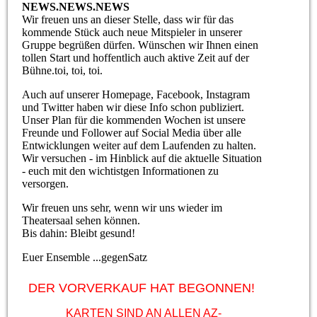
NEWS.NEWS.NEWS
Wir freuen uns an dieser Stelle, dass wir für das
kommende Stück auch neue Mitspieler in unserer
Gruppe begrüßen dürfen. Wünschen wir Ihnen einen
tollen Start und hoffentlich auch aktive Zeit auf der
Bühne.toi, toi, toi.
Auch auf unserer Homepage, Facebook, Instagram
und Twitter haben wir diese Info schon publiziert.
Unser Plan für die kommenden Wochen ist unsere
Freunde und Follower auf Social Media über alle
Entwicklungen weiter auf dem Laufenden zu halten.
Wir versuchen - im Hinblick auf die aktuelle Situation
- euch mit den wichtistgen Informationen zu
versorgen.
Wir freuen uns sehr, wenn wir uns wieder im
Theatersaal sehen können.
Bis dahin: Bleibt gesund!
Euer Ensemble ...gegenSatz
DER VORVERKAUF HAT BEGONNEN!
KARTEN SIND AN ALLEN AZ-