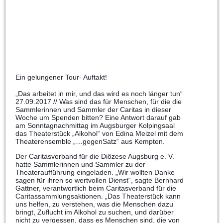
Ein gelungener Tour- Auftakt!
„Das arbeitet in mir, und das wird es noch länger tun“
27.09.2017 // Was sind das für Menschen, für die die
Sammlerinnen und Sammler der Caritas in dieser
Woche um Spenden bitten? Eine Antwort darauf gab
am Sonntagnachmittag im Augsburger Kolpingsaal
das Theaterstück „Alkohol“ von Edina Meizel mit dem
Theaterensemble „…gegenSatz“ aus Kempten.
Der Caritasverband für die Diözese Augsburg e. V.
hatte Sammlerinnen und Sammler zu der
Theateraufführung eingeladen. „Wir wollten Danke
sagen für ihren so wertvollen Dienst“, sagte Bernhard
Gattner, verantwortlich beim Caritasverband für die
Caritassammlungsaktionen. „Das Theaterstück kann
uns helfen, zu verstehen, was die Menschen dazu
bringt, Zuflucht im Alkohol zu suchen, und darüber
nicht zu vergessen, dass es Menschen sind, die von