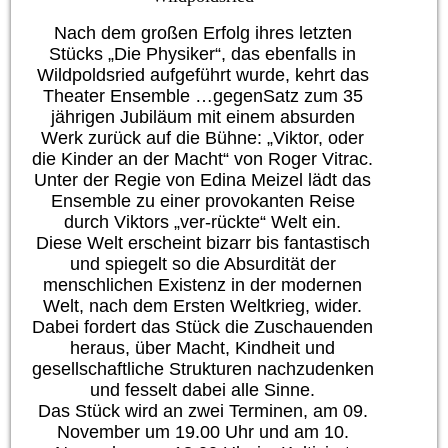
Nach dem großen Erfolg ihres letzten
Stücks „Die Physiker“, das ebenfalls in
Wildpoldsried aufgeführt wurde, kehrt das
Theater Ensemble …gegenSatz zum 35
jährigen Jubiläum mit einem absurden
Werk zurück auf die Bühne: „Viktor, oder
die Kinder an der Macht“ von Roger Vitrac.
Unter der Regie von Edina Meizel lädt das
Ensemble zu einer provokanten Reise
durch Viktors „ver-rückte“ Welt ein.
Diese Welt erscheint bizarr bis fantastisch
und spiegelt so die Absurdität der
menschlichen Existenz in der modernen
Welt, nach dem Ersten Weltkrieg, wider.
Dabei fordert das Stück die Zuschauenden
heraus, über Macht, Kindheit und
gesellschaftliche Strukturen nachzudenken
und fesselt dabei alle Sinne.
Das Stück wird an zwei Terminen, am 09.
November um 19.00 Uhr und am 10.