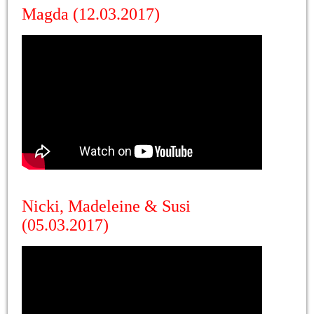
Magda (12.03.2017)
Nicki, Madeleine & Susi
(05.03.2017)