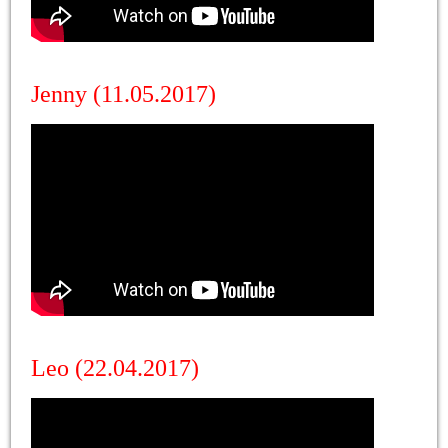
Jenny (11.05.2017)
Leo (22.04.2017)