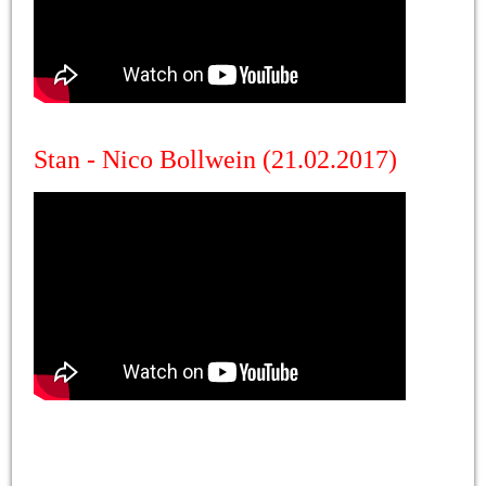
Stan - Nico Bollwein (21.02.2017)