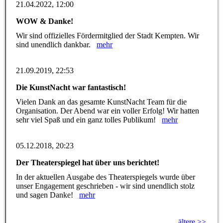
21.04.2022, 12:00
WOW & Danke!
Wir sind offizielles Fördermitglied der Stadt Kempten. Wir
sind unendlich dankbar.
mehr
21.09.2019, 22:53
Die KunstNacht war fantastisch!
Vielen Dank an das gesamte KunstNacht Team für die
Organisation. Der Abend war ein voller Erfolg! Wir hatten
sehr viel Spaß und ein ganz tolles Publikum!
mehr
05.12.2018, 20:23
Der Theaterspiegel hat über uns berichtet!
In der aktuellen Ausgabe des Theaterspiegels wurde über
unser Engagement geschrieben - wir sind unendlich stolz
und sagen Danke!
mehr
ältere >>