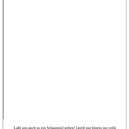
Laßt uns auch so ein Schauspiel geben! Greift nur hinein ins volle