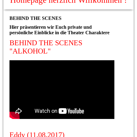
Homepage herzlich Willkommen !
BEHIND THE SCENES
Hier präsentieren wir Euch private und
persönliche Einblicke in die Theater Charaktere
BEHIND THE SCENES
"ALKOHOL"
Eddy (11.08.2017)