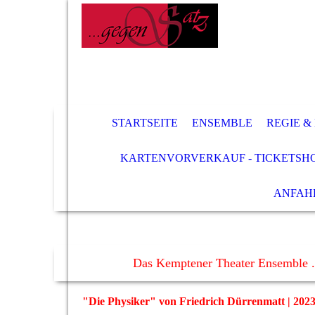
STARTSEITE
ENSEMBLE
REGIE &
KARTENVORVERKAUF - TICKETSH
ANFAH
Das Kemptener Theater Ensemble .
"Die Physiker" von Friedrich Dürrenmatt | 202