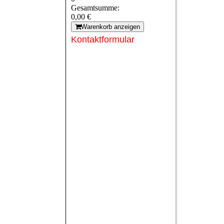
Gesamtsumme:
0,00 €
Warenkorb anzeigen
Kontaktformular