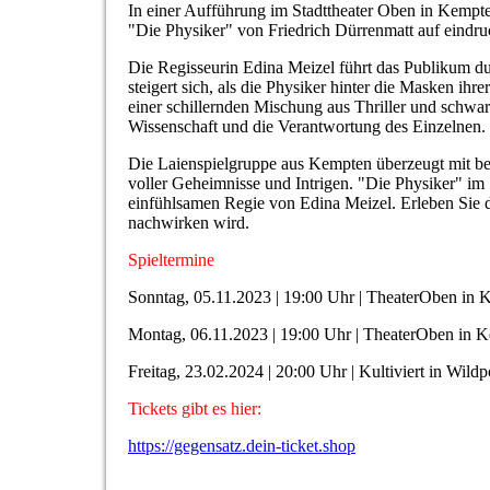
In einer Aufführung im Stadttheater Oben in Kempten
"Die Physiker" von Friedrich Dürrenmatt auf eindru
Die Regisseurin Edina Meizel führt das Publikum d
steigert sich, als die Physiker hinter die Masken ihre
einer schillernden Mischung aus Thriller und schwarz
Wissenschaft und die Verantwortung des Einzelnen.
Die Laienspielgruppe aus Kempten überzeugt mit be
voller Geheimnisse und Intrigen. "Die Physiker" im 
einfühlsamen Regie von Edina Meizel. Erleben Sie d
nachwirken wird.
Spieltermine
Sonntag, 05.11.2023 | 19:00 Uhr | TheaterOben in
Montag, 06.11.2023 | 19:00 Uhr | TheaterOben in 
Freitag, 23.02.2024 | 20:00 Uhr | Kultiviert in Wildp
Tickets gibt es hier:
https://gegensatz.dein-ticket.shop