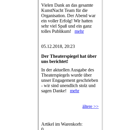
Vielen Dank an das gesamte
KunstNacht Team für die
Organisation. Der Abend war
ein voller Erfolg! Wir hatten
sehr viel Spaß und ein ganz
tolles Publikum!
mehr
05.12.2018, 20:23
Der Theaterspiegel hat über
uns berichtet!
In der aktuellen Ausgabe des
Theaterspiegels wurde über
unser Engagement geschrieben
- wir sind unendlich stolz und
sagen Danke!
mehr
ältere >>
Artikel im Warenkorb:
0