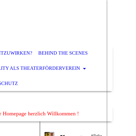
ITZUWIRKEN?
BEHIND THE SCENES
LITY ALS THEATERFÖRDERVEREIN
SCHUTZ
er Homepage herzlich Willkommen !