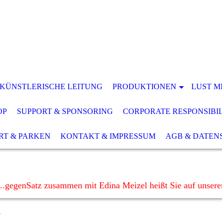
 KÜNSTLERISCHE LEITUNG
PRODUKTIONEN
LUST M
OP
SUPPORT & SPONSORING
CORPORATE RESPONSIBI
RT & PARKEN
KONTAKT & IMPRESSUM
AGB & DATEN
..gegenSatz zusammen mit Edina Meizel heißt Sie auf unser
3