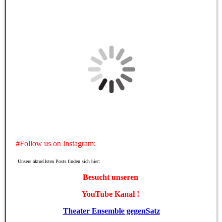
Besuchen Sie uns auf Facebook! Werden Sie ein Fan
unserer Facebook Seite und erhalten Sie besondere Vorteile.
#Follow us on Instagram:
Unsere aktuellsten Posts finden sich hier:
Besucht unseren
YouTube Kanal !
Theater Ensemble gegenSatz