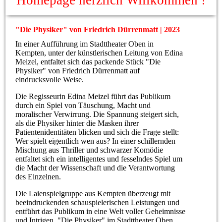
Homepage herzlich Willkommen !
"Die Physiker" von Friedrich Dürrenmatt | 2023
In einer Aufführung im Stadttheater Oben in
Kempten, unter der künstlerischen Leitung von Edina
Meizel, entfaltet sich das packende Stück "Die
Physiker" von Friedrich Dürrenmatt auf
eindrucksvolle Weise.
Die Regisseurin Edina Meizel führt das Publikum
durch ein Spiel von Täuschung, Macht und
moralischer Verwirrung. Die Spannung steigert sich,
als die Physiker hinter die Masken ihrer
Patientenidentitäten blicken und sich die Frage stellt:
Wer spielt eigentlich wen aus? In einer schillernden
Mischung aus Thriller und schwarzer Komödie
entfaltet sich ein intelligentes und fesselndes Spiel um
die Macht der Wissenschaft und die Verantwortung
des Einzelnen.
Die Laienspielgruppe aus Kempten überzeugt mit
beeindruckenden schauspielerischen Leistungen und
entführt das Publikum in eine Welt voller Geheimnisse
und Intrigen. "Die Physiker" im Stadttheater Oben