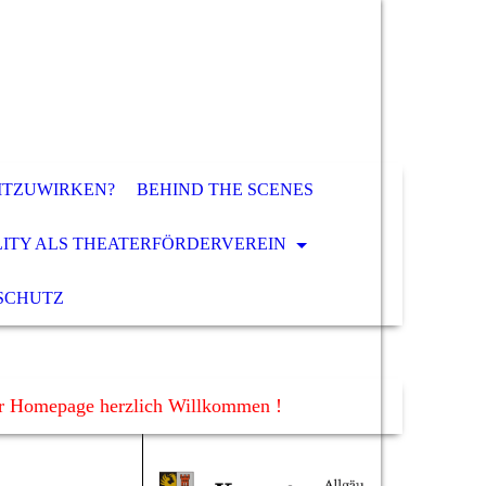
ITZUWIRKEN?
BEHIND THE SCENES
LITY ALS THEATERFÖRDERVEREIN
SCHUTZ
er Homepage herzlich Willkommen !