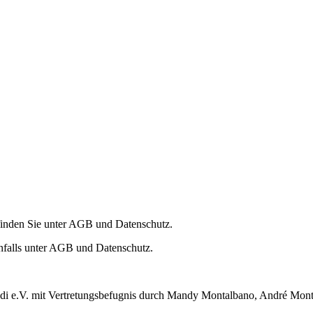
finden Sie unter AGB und Datenschutz.
nfalls unter AGB und Datenschutz.
ndi e.V. mit Vertretungsbefugnis durch Mandy Montalbano, André Mon