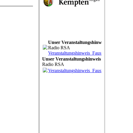
Unser Veranstaltungshinweis
Radio RSA
Veranstaltungshinweis_Faust_RSA.mp3
(1.
Unser Veranstaltungshinweis
Radio RSA
Veranstaltungshinweis_Faust_RSA.mp3
(1.