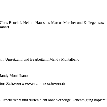
 Chris Beuchel, Helmut Haussner, Marcus Marcher und Kollegen sowie
kannt).
tellt, Umsetzung und Bearbeitung Mandy Montalbano
 Mandy Montalbano
bine Schweer // www.sabine-schweer.de
em Urheberrecht und dürfen nicht ohne vorherige Genehmigung kopiert 