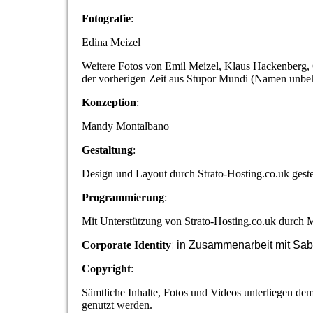
Fotografie
:
Edina Meizel
Weitere Fotos von Emil Meizel, Klaus Hackenberg,
der vorherigen Zeit aus Stupor Mundi (Namen unbe
Konzeption
:
Mandy Montalbano
Gestaltung
:
Design und Layout durch Strato-Hosting.co.uk ges
Programmierung
:
Mit Unterstützung von Strato-Hosting.co.uk durch
Corporate Identity
:
in Zusammenarbeit mit Sa
Copyright
:
Sämtliche Inhalte, Fotos und Videos unterliegen d
genutzt werden.