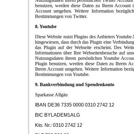
Nutzungsdaten ihrem persönlichen Twitter Account z
benutzen, werden diese Daten zu Ihrem Account ü
Account umgehen. Weitere Information bezüglich
Bestimmungen von Twitter.
8. Youtube
Diese Website nutzt Plugins des Anbieters Youtube.Nu
hingewiesen, dass durch das Plugin eine Verbindun
das Plugin auf der Webseite erscheint. Des Weit
Informationen über Ihre Webseitenbesuche auf uns
Nutzungsdaten ihrem persönlichen Youtube Accoun
Plugin benutzen, werden diese Daten zu Ihrem Acc
Ihrem Account umgehen. Weitere Information bezüg
Bestimmungen von Youtube.
9. Bankverbindung und Spendenkonto
Sparkasse Allgäu
IBAN DE36 7335 0000 0310 2742 12
BIC BYLADEM1ALG
Kto. Nr.: 0310 2742 12