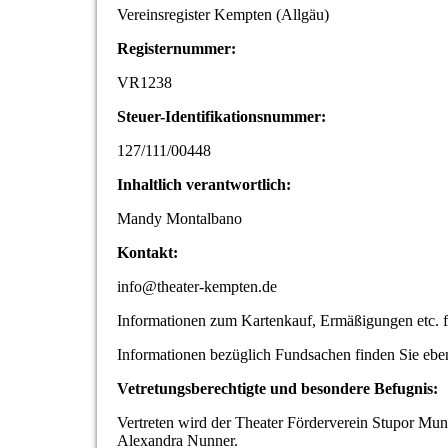
Vereinsregister Kempten (Allgäu)
Registernummer:
VR1238
Steuer-Identifikationsnummer:
127/111/00448
Inhaltlich verantwortlich:
Mandy Montalbano
Kontakt:
info@theater-kempten.de
Informationen zum Kartenkauf, Ermäßigungen etc. 
Informationen bezüglich Fundsachen finden Sie ebe
Vetretungsberechtigte und besondere Befugnis:
Vertreten wird der Theater Förderverein Stupor Mu
Alexandra Nunner.