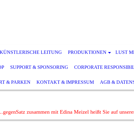
 KÜNSTLERISCHE LEITUNG
PRODUKTIONEN
LUST M
OP
SUPPORT & SPONSORING
CORPORATE RESPONSIBI
RT & PARKEN
KONTAKT & IMPRESSUM
AGB & DATEN
..gegenSatz zusammen mit Edina Meizel heißt Sie auf unser