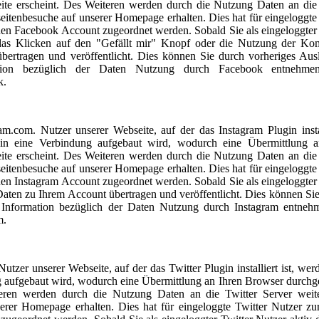
eite erscheint. Des Weiteren werden durch die Nutzung Daten an di
seitenbesuche auf unserer Homepage erhalten. Dies hat für eingeloggt
hen Facebook Account zugeordnet werden. Sobald Sie als eingeloggte
das Klicken auf den "Gefällt mir" Knopf oder die Nutzung der Kom
ertragen und veröffentlicht. Dies können Sie durch vorheriges Aus
tion bezüglich der Daten Nutzung durch Facebook entnehmen
k.
am.com. Nutzer unserer Webseite, auf der das Instagram Plugin instal
gin eine Verbindung aufgebaut wird, wodurch eine Übermittlung 
eite erscheint. Des Weiteren werden durch die Nutzung Daten an die
seitenbesuche auf unserer Homepage erhalten. Dies hat für eingeloggte
hen Instagram Account zugeordnet werden. Sobald Sie als eingeloggter
Daten zu Ihrem Account übertragen und veröffentlicht. Dies können Sie
nformation bezüglich der Daten Nutzung durch Instagram entnehm
m.
utzer unserer Webseite, auf der das Twitter Plugin installiert ist, wer
g aufgebaut wird, wodurch eine Übermittlung an Ihren Browser durchge
eren werden durch die Nutzung Daten an die Twitter Server weiter
erer Homepage erhalten. Dies hat für eingeloggte Twitter Nutzer zu