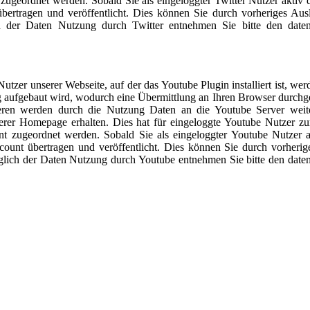
ugeordnet werden. Sobald Sie als eingeloggter Twitter Nutzer aktiv d
bertragen und veröffentlicht. Dies können Sie durch vorheriges Au
 der Daten Nutzung durch Twitter entnehmen Sie bitte den datens
tzer unserer Webseite, auf der das Youtube Plugin installiert ist, wer
g aufgebaut wird, wodurch eine Übermittlung an Ihren Browser durchge
eren werden durch die Nutzung Daten an die Youtube Server weiter
erer Homepage erhalten. Dies hat für eingeloggte Youtube Nutzer zu
t zugeordnet werden. Sobald Sie als eingeloggter Youtube Nutzer a
ount übertragen und veröffentlicht. Dies können Sie durch vorheri
lich der Daten Nutzung durch Youtube entnehmen Sie bitte den daten