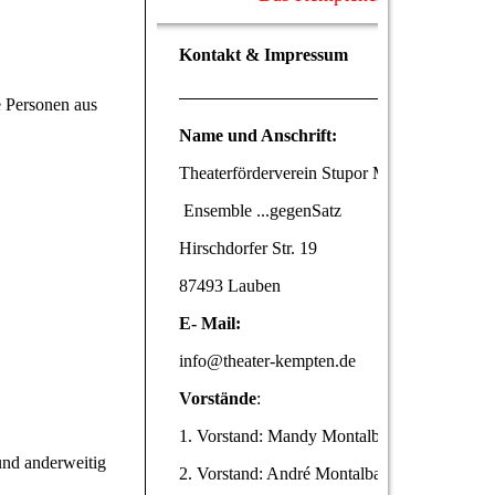
Kontakt & Impressum
 Personen aus
Name und Anschrift:
Theaterförderverein Stupor Mundi e.V.
Ensemble ...gegenSatz
Hirschdorfer Str. 19
87493 Lauben
E- Mail:
info@theater-kempten.de
Vorstände
:
1. Vorstand: Mandy Montalbano
und anderweitig
2. Vorstand: André Montalbano