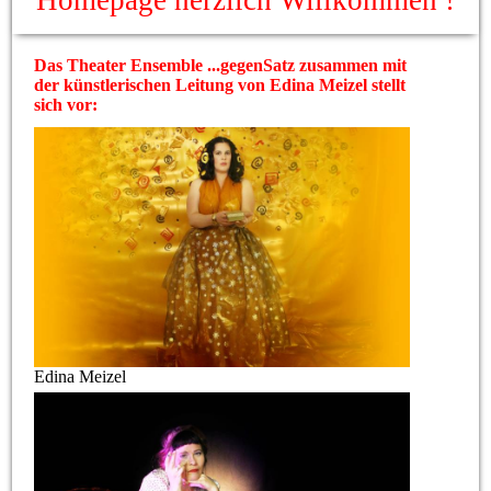
Homepage herzlich Willkommen !
Das Theater Ensemble ...gegenSatz zusammen mit
der künstlerischen Leitung von Edina Meizel stellt
sich vor:
Edina Meizel