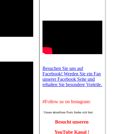
Besuchen Sie uns auf
Facebook! Werden Sie ein Fan
unserer Facebook Seite und
erhalten Sie besondere Vorteile.
#Follow us on Instagram:
Unsere aktuellsten Posts finden sich hier:
Besucht unseren
YouTube Kanal !