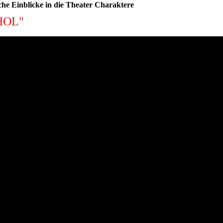
che Einblicke in die Theater Charaktere
HOL"