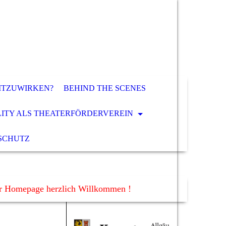
ITZUWIRKEN?
BEHIND THE SCENES
LITY ALS THEATERFÖRDERVEREIN
SCHUTZ
er Homepage herzlich Willkommen !