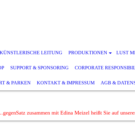
 KÜNSTLERISCHE LEITUNG
PRODUKTIONEN
LUST M
OP
SUPPORT & SPONSORING
CORPORATE RESPONSIBI
RT & PARKEN
KONTAKT & IMPRESSUM
AGB & DATEN
..gegenSatz zusammen mit Edina Meizel heißt Sie auf unser