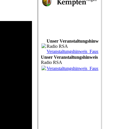
Unser Veranstaltungshinweis
Radio RSA
Veranstaltungshinweis_Faust_RSA.mp3
(1.
Unser Veranstaltungshinweis
Radio RSA
Veranstaltungshinweis_Faust_RSA.mp3
(1.