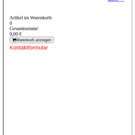
Artikel im Warenkorb:
0
Gesamtsumme:
0,00 €
Warenkorb anzeigen
Kontaktformular