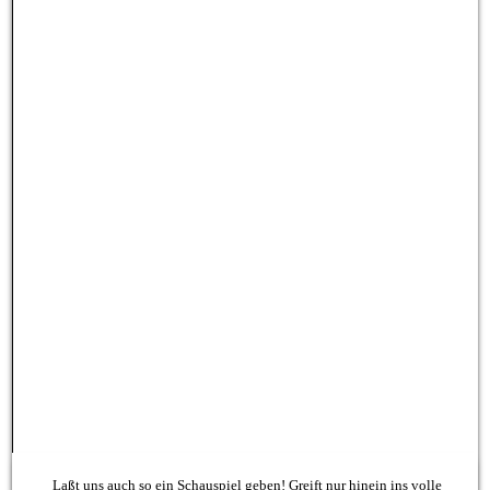
Laßt uns auch so ein Schauspiel geben! Greift nur hinein ins volle