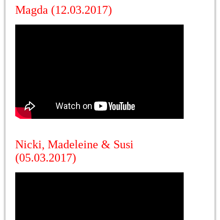
Magda (12.03.2017)
Nicki, Madeleine & Susi
(05.03.2017)