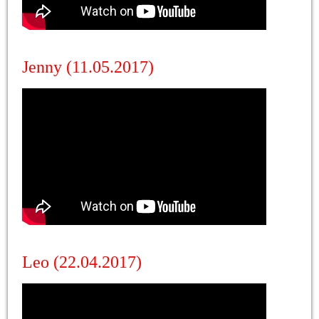
Jenny (11.05.2017)
Leo (22.04.2017)