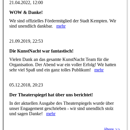
21.04.2022, 12:00
WOW & Danke!
Wir sind offizielles Fördermitglied der Stadt Kempten. Wir
sind unendlich dankbar.
mehr
21.09.2019, 22:53
Die KunstNacht war fantastisch!
Vielen Dank an das gesamte KunstNacht Team für die
Organisation. Der Abend war ein voller Erfolg! Wir hatten
sehr viel Spaß und ein ganz tolles Publikum!
mehr
05.12.2018, 20:23
Der Theaterspiegel hat über uns berichtet!
In der aktuellen Ausgabe des Theaterspiegels wurde über
unser Engagement geschrieben - wir sind unendlich stolz
und sagen Danke!
mehr
ältere >>