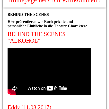
Homepage herzlich Willkommen !
BEHIND THE SCENES
Hier präsentieren wir Euch private und
persönliche Einblicke in die Theater Charaktere
BEHIND THE SCENES
"ALKOHOL"
Eddy (11.08.2017)