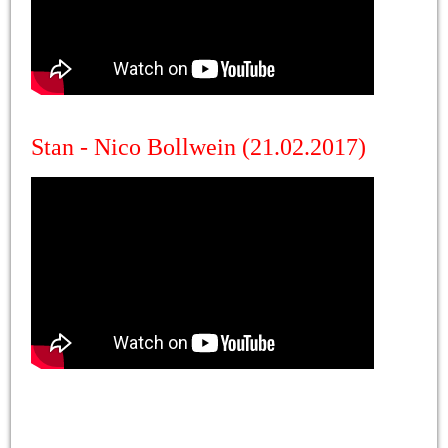
Stan - Nico Bollwein (21.02.2017)